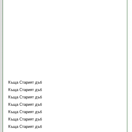
Къща Старият дъб
Къща Старият дъб
Къща Старият дъб
Къща Старият дъб
Къща Старият дъб
Къща Старият дъб
Къща Старият дъб