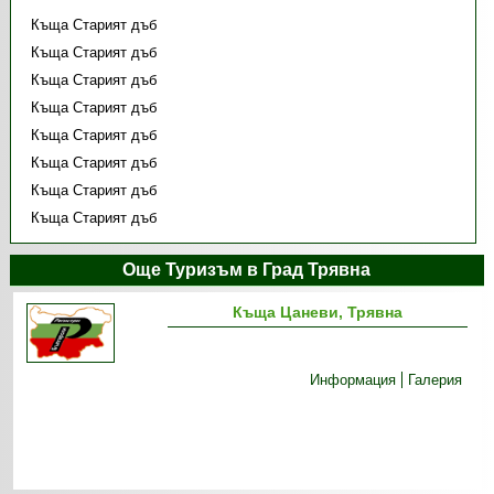
Къща Старият дъб
Къща Старият дъб
Къща Старият дъб
Къща Старият дъб
Къща Старият дъб
Къща Старият дъб
Къща Старият дъб
Къща Старият дъб
Още Туризъм в Град Трявна
Къща Цаневи, Трявна
Информация
Галерия