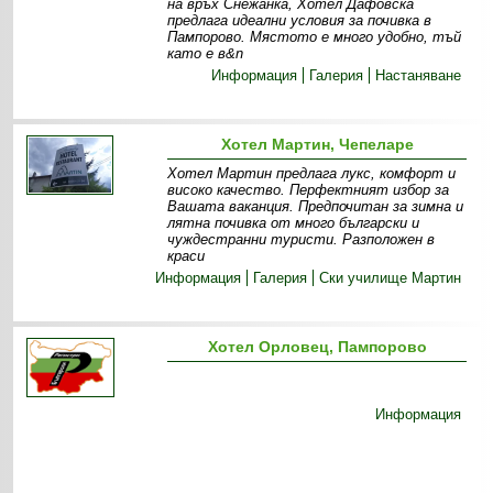
на връх Снежанка, Хотел Дафовска
предлага идеални условия за почивка в
Пампорово. Мястото е много удобно, тъй
като е в&n
Информация
Галерия
Настаняване
Хотел Мартин, Чепеларе
Хотел Мартин предлага лукс, комфорт и
високо качество. Перфектният избор за
Вашата ваканция. Предпочитан за зимна и
лятна почивка от много български и
чуждестранни туристи. Разположен в
краси
Информация
Галерия
Ски училище Мартин
Хотел Орловец, Пампорово
Информация