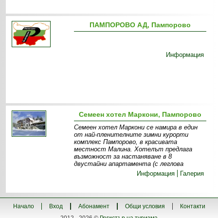
ПАМПОРОВО АД, Пампорово
Информация
Семеен хотел Маркони, Пампорово
Семеен хотел Маркони се намира в един
от най-пленителните зимни курорти
комплекс Пампорово, в красивата
местност Малина. Хотелът предлага
възможност за настаняване в 8
двустайни апартамента (с леглова
Информация
Галерия
Начало
Вход
Абонамент
Общи условия
Контакти