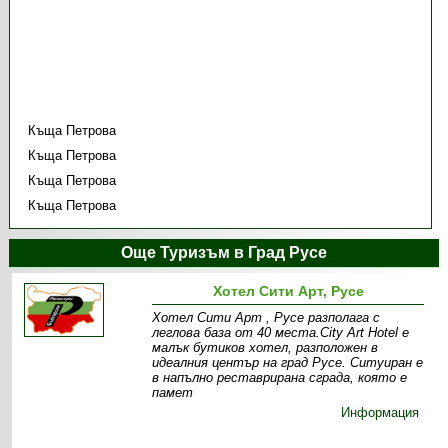
Къща Петрова
Къща Петрова
Къща Петрова
Къща Петрова
Още Туризъм в Град Русе
Хотел Сити Арт, Русе
Хотел Сити Арт , Русе разполага с
леглова база от 40 места.City Art Hotel е
малък бутиков хотел, разположен в
идеалния център на град Русе. Ситуиран е
в напълно реставрирана сграда, която е
памет
Информация