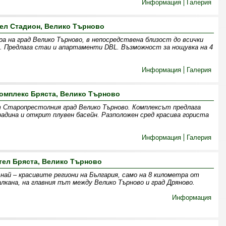
Информация
Галерия
ел Стадион, Велико Търново
а на град Велико Търново, в непосредствена близост до всички
. Предлага стаи и апартаменти DBL. Възможност за нощувка на 4
Информация
Галерия
омплекс Бряста, Велико Търново
т Старопрестолния град Велико Търново. Комплексът предлага
адина и открит плувен басейн. Разположен сред красива гориста
Информация
Галерия
тел Бряста, Велико Търново
най – красивите региони на България, само на 8 километра от
лкана, на главния път между Велико Търново и град Дряново.
Информация