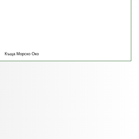
Къща Морско Око