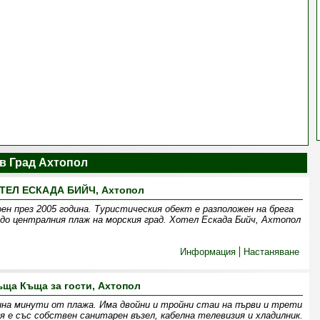
в Град Ахтопол
ТЕЛ ЕСКАДА БИЙЧ, Ахтопол
н през 2005 година. Туристическия обект е разположен на брега
до централния плаж на морския град. Хотел Ескада Бийч, Ахтопол
Информация
Настаняване
ъща Къща за гости, Ахтопол
на минути от плажа. Има двойни и тройни стаи на първи и трети
я е със собствен санитарен възел, кабелна телевизия и хладилник.