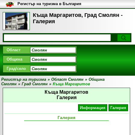
Регистър на туризма в България
Къща Маргаритов, Град Смолян -
Галерия
Област
Община
Град/село
Регистър на туризма
»
Област Смолян
»
Община
Смолян
»
Град Смолян
»
Къща Маргаритов
Къща Маргаритов
Галерия
Информация
Галерия
Галерия