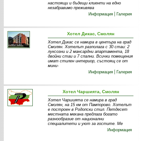
настоящи и бъдещи клиенти на едно
незабравимо преживява
Информация
Галерия
Хотел Дикас, Смолян
Хотел Дикас се намира в центъра на град
Смолян. Хотелът разполага с 30 стаи: 2
луксозни и 2 мансардни апартамента, 18
двойни стаи и 7 спални. Всички помещения
имат стилен интериор, състоящ се от
мини-
Информация
Галерия
Хотел Чаршията, Смолян
Хотел Чаршията се намира в град
Смолян, на 15 км от Пампорово. Хотелът
е построен в Родопски стил. Петдесет
местната механа предлага богато
разнообразие от национални
специалитети и уют за гостите. Ме
Информация