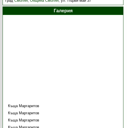
Град
Смолян
,
Община Смолян
,
ул. Първи май 37
Галерия
Къща Маргаритов
Къща Маргаритов
Къща Маргаритов
Къща Маргаритов