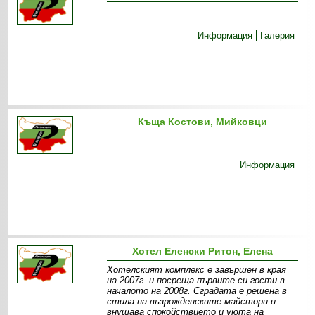
Информация
Галерия
Къща Костови, Мийковци
Информация
Хотел Еленски Ритон, Елена
Хотелският комплекс е завършен в края
на 2007г. и посреща първите си гости в
началото на 2008г. Сградата е решена в
стила на възрожденските майстори и
внушава спокойствието и уюта на