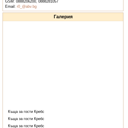
GSM:
0888206200, 0888281057
Email:
r0_@abv.bg
Галерия
Къща за гости Кребс
Къща за гости Кребс
Къща за гости Кребс