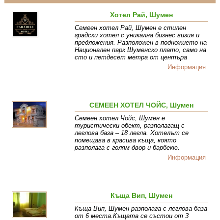
Хотел Рай, Шумен
Семеен хотел Рай, Шумен е стилен
градски хотел с уникална бизнес визия и
предложения. Разположен в подножието на
Национален парк Шуменско плато, само на
сто и петдесет метра от центъра
Информация
СЕМЕЕН ХОТЕЛ ЧОЙС, Шумен
Семеен хотел Чойс, Шумен е
туристически обект, разполагащ с
леглова база – 18 легла. Хотелът се
помещава в красива къща, която
разполага с голям двор и барбекю.
Информация
Къща Вип, Шумен
Къща Вип, Шумен разполага с леглова база
от 6 места.Къщата се състои от 3