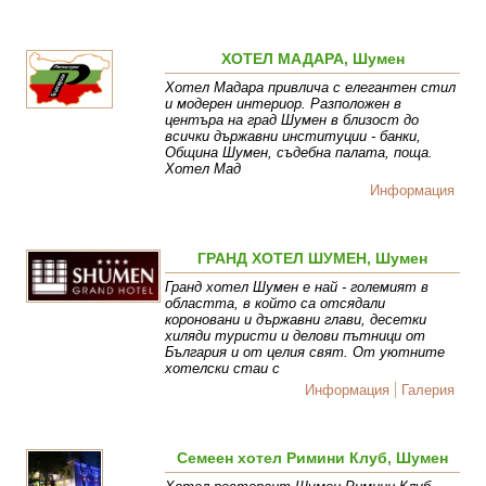
ХОТЕЛ МАДАРА, Шумен
Хотел Мадара привлича с елегантен стил
и модерен интериор. Разположен в
центъра на град Шумен в близост до
всички държавни институции - банки,
Община Шумен, съдебна палата, поща.
Хотел Мад
Информация
ГРАНД ХОТЕЛ ШУМЕН, Шумен
Гранд хотел Шумен е най - големият в
областта, в който са отсядали
короновани и държавни глави, десетки
хиляди туристи и делови пътници от
България и от целия свят. От уютните
хотелски стаи с
Информация
Галерия
Семеен хотел Римини Клуб, Шумен