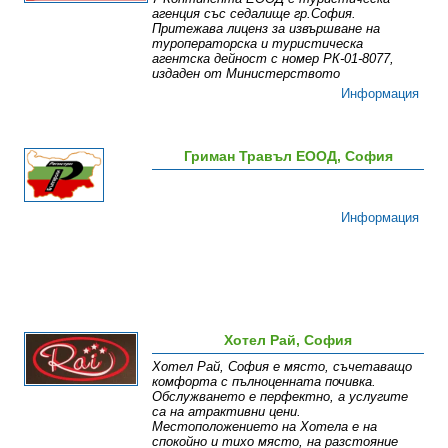
агенция със седалище гр.София.
Притежава лиценз за извършване на
туроператорска и туристическа
агентска дейност с номер РК-01-8077,
издаден от Министерството
Информация
Гриман Травъл ЕООД, София
Информация
Хотел Рай, София
Хотел Рай, София е място, съчетаващо
комфорта с пълноценната почивка.
Обслужването е перфектно, а услугите
са на атрактивни цени.
Местоположението на Хотела е на
спокойно и тихо място, на разстояние