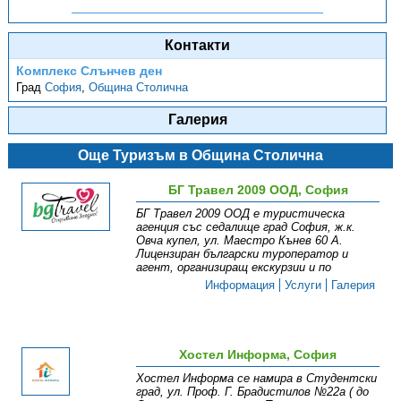
Контакти
Комплекс Слънчев ден
Град
София
,
Община Столична
Галерия
Още Туризъм в Община Столична
БГ Травел 2009 ООД, София
БГ Травел 2009 ООД е туристическа
агенция със седалище град София, ж.к.
Овча купел, ул. Маестро Кънев 60 А.
Лицензиран български туроператор и
агент, организиращ екскурзии и по
Информация
Услуги
Галерия
Хостел Информа, София
Хостел Информа се намира в Студентски
град, ул. Проф. Г. Брадистилов №22а ( до