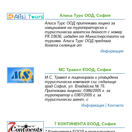
Алиса Турс ООД, София
Алиса Турс ООД притежава лиценз за
извършване на туроператорска и
туристическа агентска дейност с номер
РК 03636, издаден от Министерството на
туризма. Алиса Турс ООД предлага
богата селекция от
Информация
МС Травел ЕООД, София
М.С. Травел е лицензирана и утвърдена
туристическа компания със седалище
град София, ул. Владайска № 75.
Притежава лицензи: 0386/2005 г. за
туроператор и 0387/2005 г. за
туристически агент, с
Информация
Контакти
7 КОНТИНЕНТА ЕООД, София
7 Континента ЕООД е туристическа