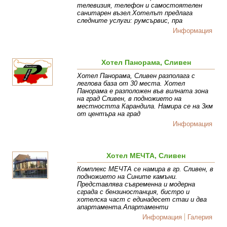
телевизия, телефон и самостоятелен
санитарен възел.Хотелът предлага
следните услуги: румсървис, пра
Информация
Хотел Панорама, Сливен
Хотел Панорама, Сливен разполага с
леглова база от 30 места. Хотел
Панорама е разположен във вилната зона
на град Сливен, в подножието на
местността Карандила. Намира се на 3км
от центъра на град
Информация
Хотел МЕЧТА, Сливен
Комплекс МЕЧТА се намира в гр. Сливен, в
подножието на Сините камъни.
Представлява съвременна и модерна
сграда с бензиностанция, бистро и
хотелска част с единадесет стаи и два
апартамента.Апартаменти
Информация
Галерия