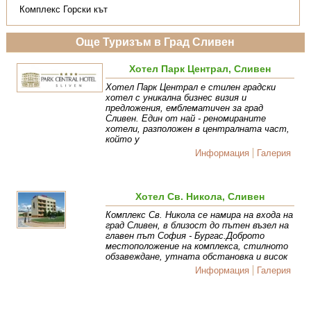
Комплекс Горски кът
Още Туризъм в Град Сливен
Хотел Парк Централ, Сливен
Хотел Парк Централ е стилен градски
хотел с уникална бизнес визия и
предложения, емблематичен за град
Сливен. Един от най - реномираните
хотели, разположен в централната част,
който у
Информация
Галерия
Хотел Св. Никола, Сливен
Комплекс Св. Никола се намира на входа на
град Сливен, в близост до пътен възел на
главен път София - Бургас.Доброто
местоположение на комплекса, стилното
обзавеждане, утната обстановка и висок
Информация
Галерия