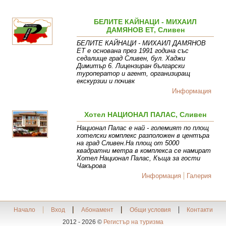
БЕЛИТЕ КАЙНАЦИ - МИХАИЛ
ДАМЯНОВ ЕТ, Сливен
БЕЛИТЕ КАЙНАЦИ - МИХАИЛ ДАМЯНОВ
ЕТ е основана през 1991 година със
седалище град Сливен, бул. Хаджи
Димитър 6. Лицензиран български
туроператор и агент, организиращ
екскурзии и почивк
Информация
Хотел НАЦИОНАЛ ПАЛАС, Сливен
Национал Палас е най - големият по площ
хотелски комплекс разположен в центъра
на град Сливен.На площ от 5000
квадратни метра в комплекса се намират
Хотел Национал Палас, Къща за гости
Чакърова
Информация
Галерия
Начало
Вход
Абонамент
Общи условия
Контакти
2012 - 2026 ©
Регистър на туризма