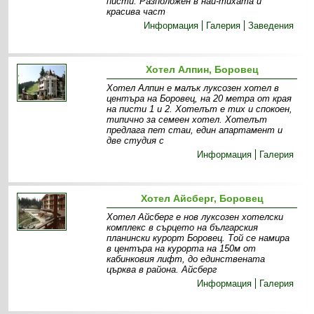
писти. Разположен в най-тихата и
красива част
Информация
Галерия
Заведения
Хотел Алпин, Боровец
Хотел Алпин е малък луксозен хотел в
центъра на Боровец, на 20 метра от края
на писти 1 и 2. Хотелът е тих и спокоен,
типично за семеен хотел. Хотелът
предлага пет стаи, един апартамент и
две студия с
Информация
Галерия
Хотел Айсберг, Боровец
Хотел Айсберг e нов луксозен хотелски
комплекс в сърцето на българския
планински курорт Боровец. Той се намира
в центъра на курорта на 150м от
кабинковия лифт, до единствената
църква в района. Айсберг
Информация
Галерия