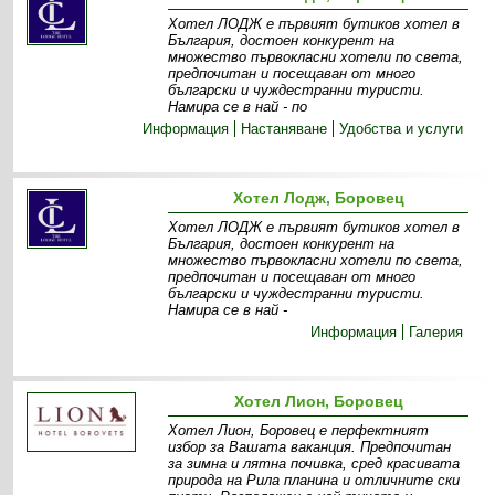
Хотел ЛОДЖ е първият бутиков хотел в
България, достоен конкурент на
множество първокласни хотели по света,
предпочитан и посещаван от много
български и чуждестранни туристи.
Намира се в най - по
Информация
Настаняване
Удобства и услуги
Хотел Лодж, Боровец
Хотел ЛОДЖ е първият бутиков хотел в
България, достоен конкурент на
множество първокласни хотели по света,
предпочитан и посещаван от много
български и чуждестранни туристи.
Намира се в най -
Информация
Галерия
Хотел Лион, Боровец
Хотел Лион, Боровец е перфектният
избор за Вашата ваканция. Предпочитан
за зимна и лятна почивка, сред красивата
природа на Рила планина и отличните ски