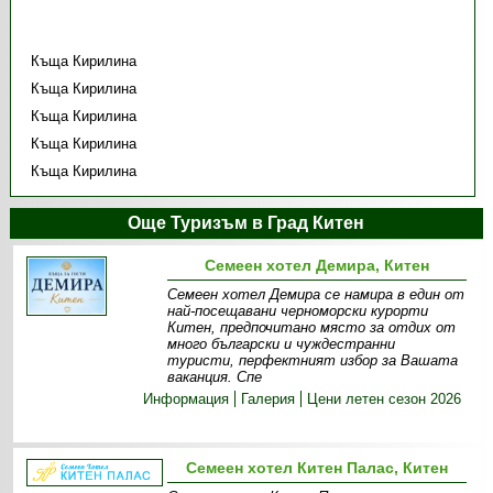
Къща Кирилина
Къща Кирилина
Къща Кирилина
Къща Кирилина
Къща Кирилина
Още Туризъм в Град Китен
Семеен хотел Демира, Китен
Семеен хотел Демира се намира в един от
най-посещавани черноморски курорти
Китен, предпочитано място за отдих от
много български и чуждестранни
туристи, перфектният избор за Вашата
ваканция. Спе
Информация
Галерия
Цени летен сезон 2026
Семеен хотел Китен Палас, Китен