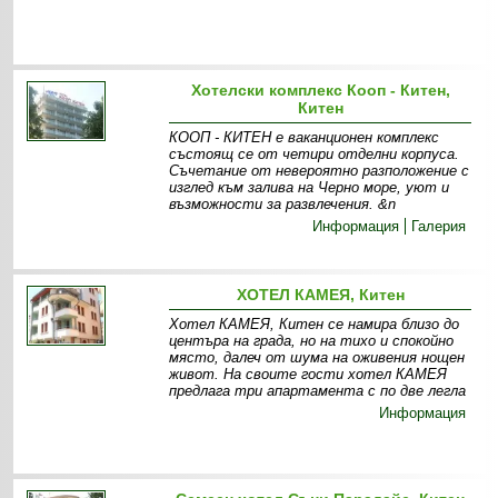
Хотелски комплекс Кооп - Китен,
Китен
КООП - КИТЕН е ваканционен комплекс
състоящ се от четири отделни корпуса.
Съчетание от невероятно разположение с
изглед към залива на Черно море, уют и
възможности за развлечения. &n
Информация
Галерия
ХОТЕЛ КАМЕЯ, Китен
Хотел КАМЕЯ, Китен се намира близо до
центъра на града, но на тихо и спокойно
място, далеч от шума на оживения нощен
живот. На своите гости хотел КАМЕЯ
предлага три апартамента с по две легла
Информация