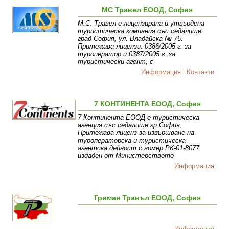
МС Травел ЕООД, София
М.С. Травел е лицензирана и утвърдена
туристическа компания със седалище
град София, ул. Владайска № 75.
Притежава лицензи: 0386/2005 г. за
туроператор и 0387/2005 г. за
туристически агент, с
Информация
Контакти
7 КОНТИНЕНТА ЕООД, София
7 Континента ЕООД е туристическа
агенция със седалище гр.София.
Притежава лиценз за извършване на
туроператорска и туристическа
агентска дейност с номер РК-01-8077,
издаден от Министерството
Информация
Гриман Травъл ЕООД, София