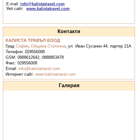
E-mail:
info@kalistatravel.com
Уеб сайт:
www.kalistatravel.com
Контакти
КАЛИСТА ТРАВЪЛ ЕООД
Град
София
,
Община Столична
,
ул. Иван Сусанин 44, партер 21А
Телефон:
029556008
GSM:
0888612642, 0888853478
Факс:
029556008
Email:
info@kalistatravel.com
Интернет сайт:
www.kalistatravel.com
Галерия