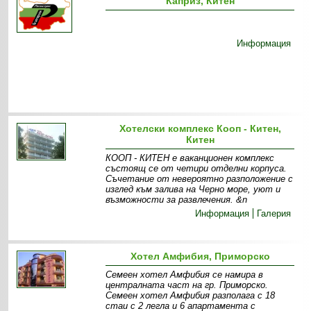
Каприз, Китен
Информация
Хотелски комплекс Кооп - Китен,
Китен
КООП - КИТЕН е ваканционен комплекс
състоящ се от четири отделни корпуса.
Съчетание от невероятно разположение с
изглед към залива на Черно море, уют и
възможности за развлечения. &n
Информация
Галерия
Хотел Амфибия, Приморско
Семеен хотел Амфибия се намира в
централната част на гр. Приморско.
Семеен хотел Амфибия разполага с 18
стаи с 2 легла и 6 апартамента с