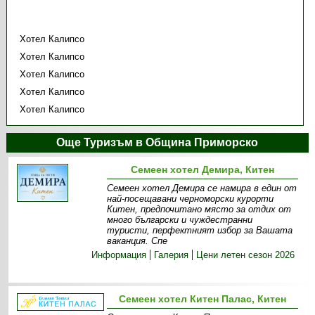
Хотел Калипсо
Хотел Калипсо
Хотел Калипсо
Хотел Калипсо
Хотел Калипсо
Още Туризъм в Община Приморско
Семеен хотел Демира, Китен
Семеен хотел Демира се намира в един от
най-посещавани черноморски курорти
Китен, предпочитано място за отдих от
много български и чуждестранни
туристи, перфектният избор за Вашата
ваканция. Спе
Информация
Галерия
Цени летен сезон 2026
Семеен хотел Китен Палас, Китен