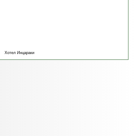
Хотел Инцараки