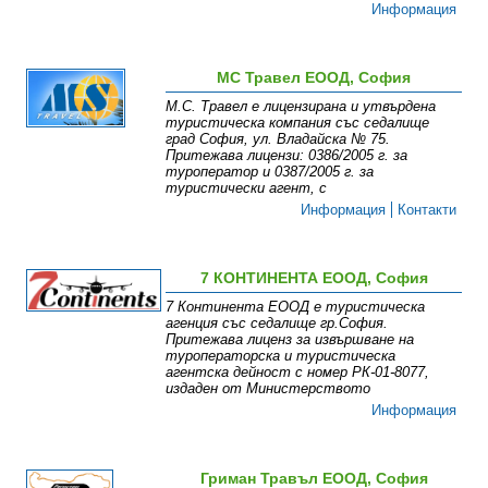
Информация
МС Травел ЕООД, София
М.С. Травел е лицензирана и утвърдена
туристическа компания със седалище
град София, ул. Владайска № 75.
Притежава лицензи: 0386/2005 г. за
туроператор и 0387/2005 г. за
туристически агент, с
Информация
Контакти
7 КОНТИНЕНТА ЕООД, София
7 Континента ЕООД е туристическа
агенция със седалище гр.София.
Притежава лиценз за извършване на
туроператорска и туристическа
агентска дейност с номер РК-01-8077,
издаден от Министерството
Информация
Гриман Травъл ЕООД, София