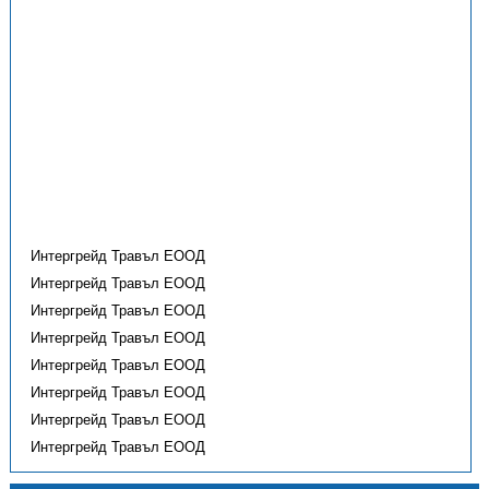
Интергрейд Травъл ЕООД
Интергрейд Травъл ЕООД
Интергрейд Травъл ЕООД
Интергрейд Травъл ЕООД
Интергрейд Травъл ЕООД
Интергрейд Травъл ЕООД
Интергрейд Травъл ЕООД
Интергрейд Травъл ЕООД