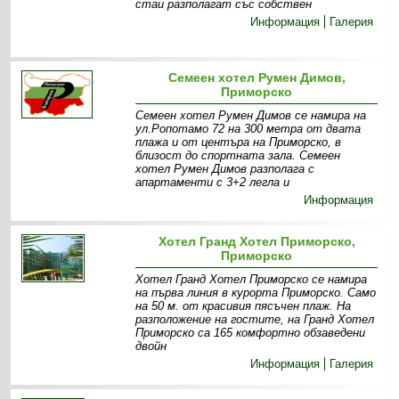
стаи разполагат със собствен
Информация
Галерия
Семеен хотел Румен Димов,
Приморско
Семеен хотел Румен Димов се намира на
ул.Ропотамо 72 на 300 метра от двата
плажа и от центъра на Приморско, в
близост до спортната зала. Семеен
хотел Румен Димов разполага с
апартаменти с 3+2 легла и
Информация
Хотел Гранд Хотел Приморско,
Приморско
Хотел Гранд Хотел Приморско се намира
на първа линия в курорта Приморско. Само
на 50 м. от красивия пясъчен плаж. На
разположение на гостите, на Гранд Хотел
Приморско са 165 комфортно обзаведени
двойн
Информация
Галерия