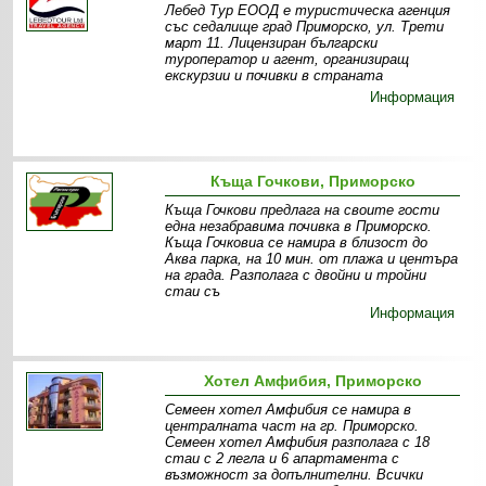
Лебед Тур ЕООД е туристическа агенция
със седалище град Приморско, ул. Трети
март 11. Лицензиран български
туроператор и агент, организиращ
екскурзии и почивки в страната
Информация
Къща Гочкови, Приморско
Къща Гочкови предлага на своите гости
една незабравима почивка в Приморско.
Къща Гочковиа се намира в близост до
Аква парка, на 10 мин. от плажа и центъра
на града. Разполага с двойни и тройни
стаи съ
Информация
Хотел Амфибия, Приморско
Семеен хотел Амфибия се намира в
централната част на гр. Приморско.
Семеен хотел Амфибия разполага с 18
стаи с 2 легла и 6 апартамента с
възможност за допълнителни. Всички