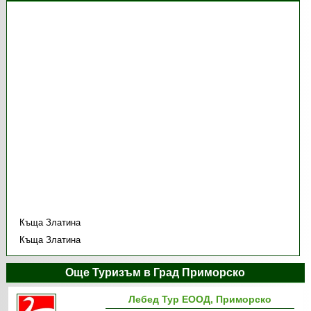
Къща Златина
Къща Златина
Още Туризъм в Град Приморско
Лебед Тур ЕООД, Приморско