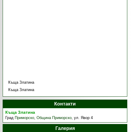
Къща Златина
Къща Златина
Контакти
Къща Златина
Град
Приморско
,
Община Приморско
,
ул. Явор 4
Галерия