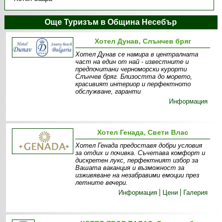
Още Туризъм в Община Несебър
Хотел Дунав, Слънчев бряг
Хотел Дунав се намира в централната
част на един от най - известните и
предпочитани черноморски курорти
Слънчев бряг. Близостта до морето,
красивият интериор и перфектното
обслужване, гаранти
Информация
Хотел Генада, Свети Влас
Хотел Генада предоставя добри условия
за отдих и почивка. Съчетава комфорт и
дискретен лукс, перфектният избор за
Вашата ваканция и възможност за
изживяване на незабравими емоции през
летните вечери.
Информация
Цени
Галерия