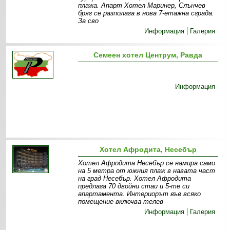
плажа. Апарт Хотел Маринер, Слънчев
бряг се разполага в нова 7-етажна сграда.
За сво
Информация
Галерия
Семеен хотел Центрум, Равда
Информация
Хотел Афродита, Несебър
Хотел Афродита Несебър се намира само
на 5 метра от южния плаж в навата част
на град Несебър. Хотел Афродита
предлага 70 двойни стаи и 5-те си
апартамента. Интериорът във всяко
помещение включва телев
Информация
Галерия