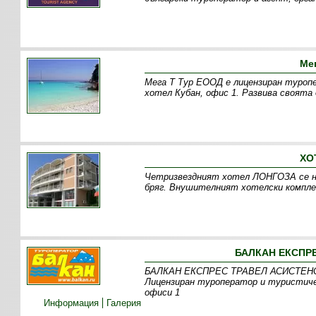
Ме
Мега Т Тур ЕООД е лицензиран туропе
хотел Кубан, офис 1. Развива своята
ХО
Четризвездният хотел ЛОНГОЗА се на
бряг. Внушителният хотелски компле
БАЛКАН ЕКСПРЕ
БАЛКАН ЕКСПРЕС ТРАВЕЛ АСИСТЕНС О
Лицензиран туроператор и туристическ
офиси 1
Информация
Галерия