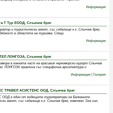
Информация
га Т Тур ЕООД, Слънчев бряг
ратор и туристически агент, със седалище к.к. Слънчев бряг,
 дейност в областта на туризма. Специ
Информация
ТЕЛ ЛОНГОЗА, Слънчев бряг
мира в южната част на красивия черноморски курорт Слънчев
кс ЛОНГОЗА привлича със специфична архитектура и
Информация
Галерия
С ТРАВЕЛ АСИСТЕНС ООД, Слънчев бряг
ОД е един от водещите туроператори на Балканите.
и агент, със седалище к.к. Слънчев бряг, комплекс Sea sun,