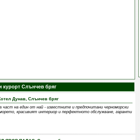
и курорт Слънчев бряг
Хотел Дунав, Слънчев бряг
 част на един от най - известните и предпочитани черноморски
 морето, красивият интериор и перфектното обслужване, гаранти