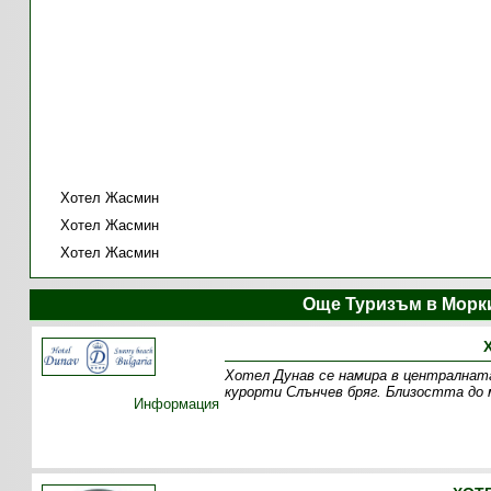
Хотел Жасмин
Хотел Жасмин
Хотел Жасмин
Още Туризъм в Морк
Хотел Дунав се намира в централната
курорти Слънчев бряг. Близостта до
Информация