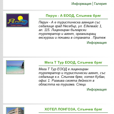
Информация
Галерия
Перун - А ЕООД, Слънчев бряг
Перун - А е туристическа агенция със
седалище град Несебър, ул. Еделвайс 1,
ап. 115. Лицензиран български
туроператор и агент, организиращ
екскурзии и почивки в страната . Притеж
Информация
Мега Т Тур ЕООД, Слънчев бряг
Мега Т Тур ЕООД е лицензиран
туроператор и туристически агент, със
седалище к.к. Слънчев бряг, хотел Кубан,
офис 1. Развива своята дейност в
областта на туризма. Специ
Информация
ХОТЕЛ ЛОНГОЗА, Слънчев бряг