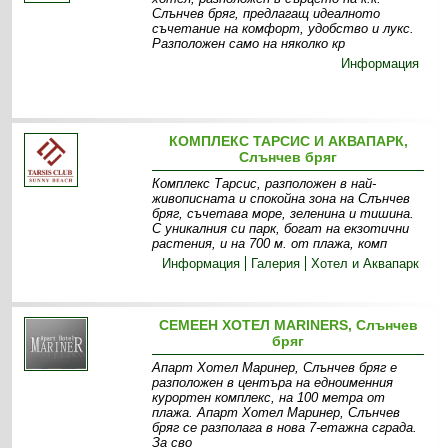
Слънчев бряг, предлагащ идеалното
съчетание на комфорт, удобство и лукс.
Разположен само на няколко кр
Информация
КОМПЛЕКС ТАРСИС И АКВАПАРК,
Слънчев бряг
Комплекс Тарсис, разположен в най-
живописната и спокойна зона на Слънчев
бряг, съчетава море, зеленина и тишина.
С уникалния си парк, богат на екзотични
растения, и на 700 м. от плажа, комп
Информация
Галерия
Хотел и Аквапарк
СЕМЕЕН ХОТЕЛ MARINERS, Слънчев
бряг
Апарт Хотел Маринер, Слънчев бряг е
разположен в центъра на едноименния
курортен комплекс, на 100 метра от
плажа. Апарт Хотел Маринер, Слънчев
бряг се разполага в нова 7-етажна сграда.
За сво