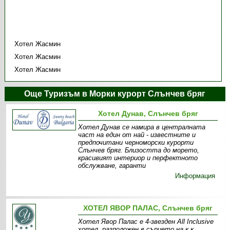
Хотел Жасмин
Хотел Жасмин
Хотел Жасмин
Още Туризъм в Морки курорт Слънчев бряг
Хотел Дунав, Слънчев бряг
Хотел Дунав се намира в централната
част на един от най - известните и
предпочитани черноморски курорти
Слънчев бряг. Близостта до морето,
красивият интериор и перфектното
обслужване, гаранти
Информация
ХОТЕЛ ЯВОР ПАЛАС, Слънчев бряг
Хотел Явор Палас е 4-звезден All Inclusive
хотел, разположен в сърцето на к.к.