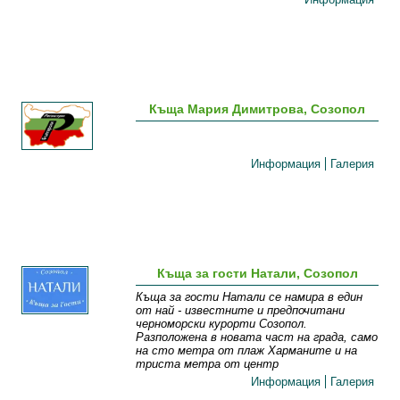
Къща Мария Димитрова, Созопол
Информация
Галерия
Къща за гости Натали, Созопол
Къща за гости Натали се намира в един
от най - известните и предпочитани
черноморски курорти Созопол.
Разположена в новата част на града, само
на сто метра от плаж Харманите и на
триста метра от центр
Информация
Галерия