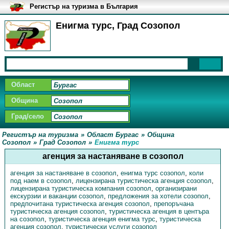
Регистър на туризма в България
Енигма турс, Град Созопол
Област
Община
Град/село
Регистър на туризма
»
Област Бургас
»
Община
Созопол
»
Град Созопол
»
Енигма турс
агенция за настаняване в созопол
агенция за настаняване в созопол
,
енигма турс созопол
,
коли
под наем в созопол
,
лицензирана туристическа агенция созопол
,
лицензирана туристическа компания созопол
,
организирани
екскурзии и ваканции созопол
,
предложения за хотели созопол
,
предпочитана туристическа агенция созопол
,
препоръчана
туристическа агенция созопол
,
туристическа агенция в центъра
на созопол
,
туристическа агенция енигма турс
,
туристическа
агенция созопол
,
туристически услуги созопол