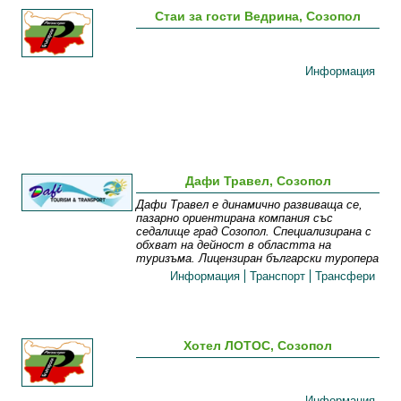
Стаи за гости Ведрина, Созопол
Информация
Дафи Травел, Созопол
Дафи Травел е динамично развиваща се,
пазарно ориентирана компания със
седалище град Созопол. Специализирана с
обхват на дейност в областта на
туризъма. Лицензиран български туропера
Информация
Транспорт
Трансфери
Хотел ЛОТОС, Созопол
Информация