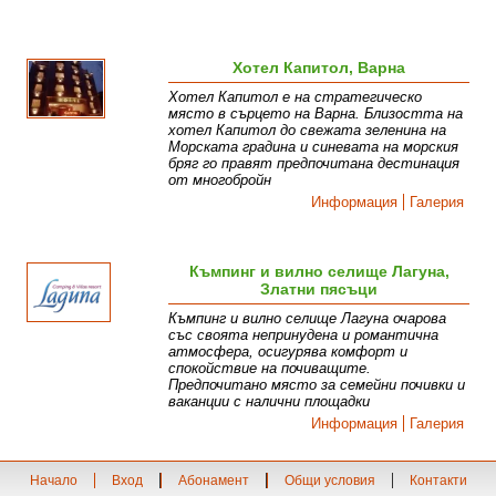
Хотел Капитол, Варна
Хотел Капитол е на стратегическо
място в сърцето на Варна. Близостта на
хотел Капитол до свежата зеленина на
Морската градина и синевата на морския
бряг го правят предпочитана дестинация
от многобройн
Информация
Галерия
Къмпинг и вилно селище Лагуна,
Златни пясъци
Къмпинг и вилно селище Лагуна очарова
със своята непринудена и романтична
атмосфера, осигурява комфорт и
спокойствие на почиващите.
Предпочитано място за семейни почивки и
ваканции с налични площадки
Информация
Галерия
Начало
Вход
Абонамент
Общи условия
Контакти