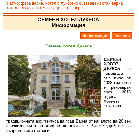
с атмосфера варна
,
хотел с луксозно обзаведени стаи варна
,
хотел с луксозно обзавеждане във варна
СЕМЕЕН ХОТЕЛ ДУКЕСА
Информация
Информация
Галерия
Семеен хотел Дукеса
СЕМЕЕН
ХОТЕЛ
ДУКЕСА
се
помещава
във вила от
1928 година и
е реновиран
през 2015
година.
Хотелът
съчетава
традиционната архитектура на град Варна от началото на 20 век
с изискванията за комфортна почивка и бизнес удобства на
съвременните пътници.