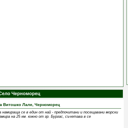
Село Черноморец
а Витошко Лале, Черноморец
 намираща се в един от най - предпочитани и посещавани морски
мира на 25 км. южно от гр. Бургас, съчетава в се