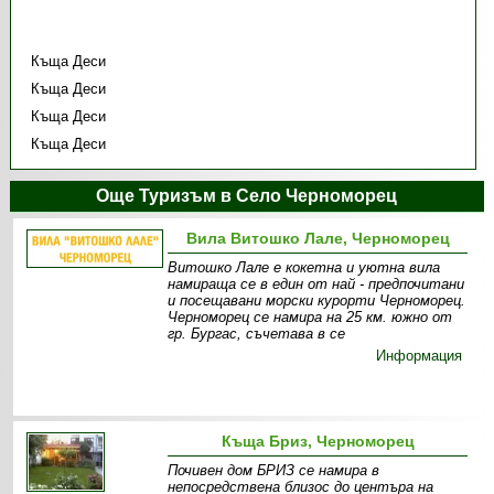
Къща Деси
Къща Деси
Къща Деси
Къща Деси
Още Туризъм в Село Черноморец
Вила Витошко Лале, Черноморец
Витошко Лале е кокетна и уютна вила
намираща се в един от най - предпочитани
и посещавани морски курорти Черноморец.
Черноморец се намира на 25 км. южно от
гр. Бургас, съчетава в се
Информация
Къща Бриз, Черноморец
Почивен дом БРИЗ се намира в
непосредствена близос до центъра на