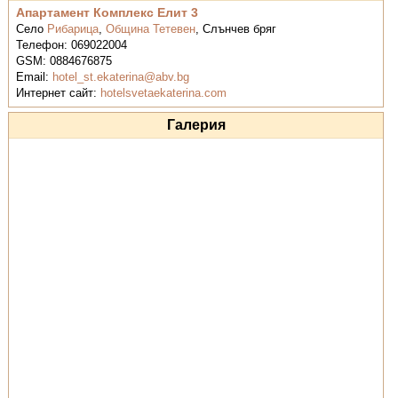
Апартамент Комплекс Елит 3
Село
Рибарица
,
Община Тетевен
,
Слънчев бряг
Телефон:
069022004
GSM:
0884676875
Email:
hotel_st.ekaterina@abv.bg
Интернет сайт:
hotelsvetaekaterina.com
Галерия