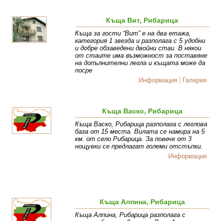
Къща Вит, Рибарица
Къща за гости “Вит” е на два етажа,
категория 1 звезда и разполага с 5 удобни
и добре обзаведени двойни стаи. В някои
от стаите има възможност за поставяне
на допълнителни легла и къщата може да
посре
Информация
Галерия
Къща Васко, Рибарица
Къща Васко, Рибарица разполага с леглова
база от 15 места. Вилата се намира на 5
км. от село Рибарица. За повече от 3
нощувки се предлагат големи отстъпки.
Информация
Къща Алпина, Рибарица
Къща Алпина, Рибарица разполага с