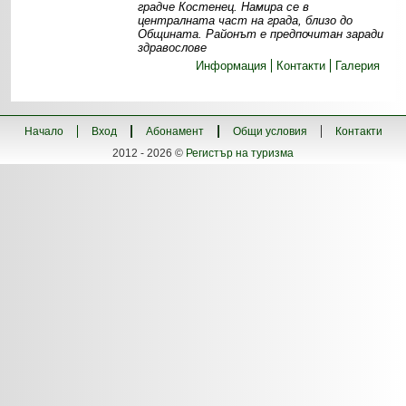
градче Костенец. Намира се в
централната част на града, близо до
Общината. Районът е предпочитан заради
здравослове
Информация
Контакти
Галерия
Начало
Вход
Абонамент
Общи условия
Контакти
2012 - 2026 ©
Регистър на туризма