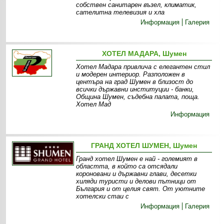
собствен санитарен възел, климатик,
сателитна телевизия и хла
Информация
Галерия
ХОТЕЛ МАДАРА, Шумен
Хотел Мадара привлича с елегантен стил
и модерен интериор. Разположен в
центъра на град Шумен в близост до
всички държавни институции - банки,
Община Шумен, съдебна палата, поща.
Хотел Мад
Информация
ГРАНД ХОТЕЛ ШУМЕН, Шумен
Гранд хотел Шумен е най - големият в
областта, в който са отсядали
короновани и държавни глави, десетки
хиляди туристи и делови пътници от
България и от целия свят. От уютните
хотелски стаи с
Информация
Галерия