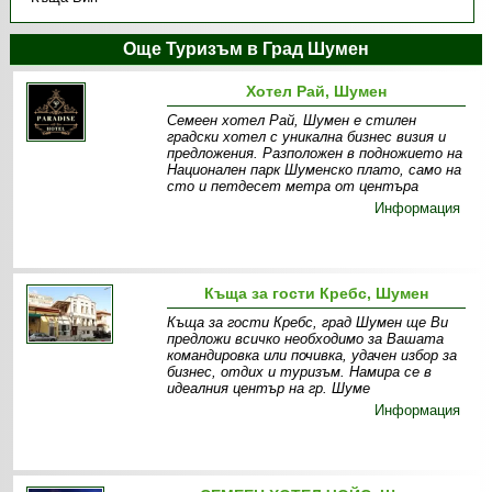
Още Туризъм в Град Шумен
Хотел Рай, Шумен
Семеен хотел Рай, Шумен е стилен
градски хотел с уникална бизнес визия и
предложения. Разположен в подножието на
Национален парк Шуменско плато, само на
сто и петдесет метра от центъра
Информация
Къща за гости Кребс, Шумен
Къща за гости Кребс, град Шумен ще Ви
предложи всичко необходимо за Вашата
командировка или почивка, удачен избор за
бизнес, отдих и туризъм. Намира се в
идеалния център на гр. Шуме
Информация