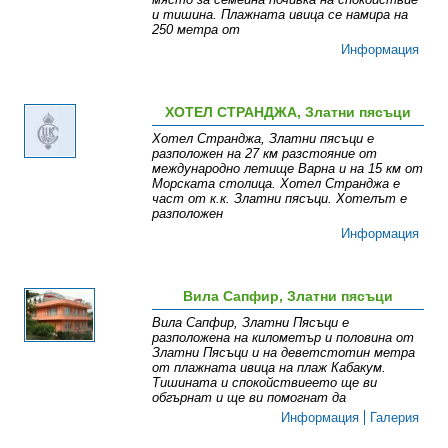
и тишина. Плажната ивица се намира на
250 метра от
Информация
ХОТЕЛ СТРАНДЖА, Златни пясъци
Хотел Странджа, Златни пясъци е
разположен на 27 км разстояние от
международно летище Варна и на 15 км от
Морската столица. Хотел Странджа е
част от к.к. Златни пясъци. Хотелът е
разположен
Информация
Вила Сапфир, Златни пясъци
Вила Сапфир, Златни Пясъци e
разположена на километър и половина от
Златни Пясъци и на деветстотин метра
от плажната ивица на плаж Кабакум.
Тишината и спокойствиеето ще ви
обгърнат и ще ви помогнат да
Информация
Галерия