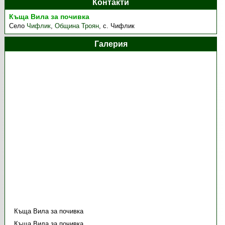
Контакти
Къща Вила за почивка
Село
Чифлик
,
Община Троян
,
с. Чифлик
Галерия
Къща Вила за почивка
Къща Вила за почивка