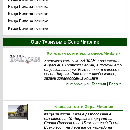
Къща Вила за почивка
Къща Вила за почивка
Къща Вила за почивка
Къща Вила за почивка
Още Туризъм в Село Чифлик
Хотелски комплекс Балкан, Чифлик
Хотелски комплекс БАЛКАН е разположен
в красивия Троянски Балкан, в подножието
на уникалния връх Козя стена, в китното
селце Чифлик. Районът е предпочитан,
заради здравословния климат
Информация
Галерия
Релакс
Къща за гости Хера, Чифлик
Къща за гости Хера е разположена в
началото на КК Чифлик в сърцето на
Стара Планина и на 15 км. от град Троян.
Всеки гост на Хера ще се наслади на