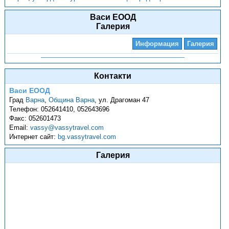
Васи ЕООД
Галерия
Информация
Галерия
Контакти
Васи ЕООД
Град
Варна
,
Община Варна
,
ул. Драгоман 47
Телефон:
052641410, 052643696
Факс:
052601473
Email:
vassy@vassytravel.com
Интернет сайт:
bg.vassytravel.com
Галерия