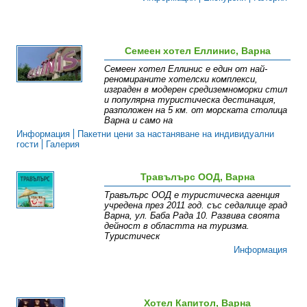
Семеен хотел Еллинис, Варна
Семеен хотел Еллинис е един от най-
реномираните хотелски комплекси,
изграден в модерен средиземноморки стил
и популярна туристическа дестинация,
разположен на 5 км. от морската столица
Варна и само на
Информация
Пакетни цени за настаняване на индивидуални
гости
Галерия
Травълърс ООД, Варна
Травълърс ООД е туристическа агенция
учредена през 2011 год. със седалище град
Варна, ул. Баба Рада 10. Развива своята
дейност в областта на туризма.
Туристическ
Информация
Хотел Капитол, Варна