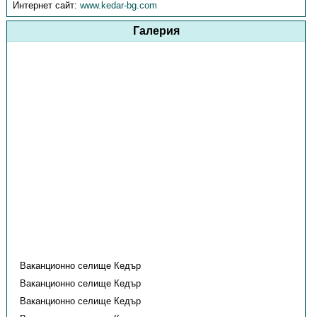
Интернет сайт:
www.kedar-bg.com
Галерия
Ваканционно селище Кедър
Ваканционно селище Кедър
Ваканционно селище Кедър