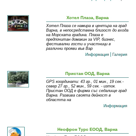
Хотел Плаза, Варна
Хотел Плаза се намира в центъра на град
Варна, в непосредствена близост до входа
на Морската градина. Плаза е
предпочитан домакин за VIP, бизнес,
фестивални гости и участници в
различни прояви във Вар
Информация
Галерия
Пристан ООД, Варна
GPS координати: 43 гр., 01 мин., 19 сек.-
север 27 гр., 52 мин., 59 сек. - изток.
Пристан ООД е фирма със седалище град
Варна. Развива своята дейност в
областта на
Информация
Неофрон Турс ЕООД, Варна