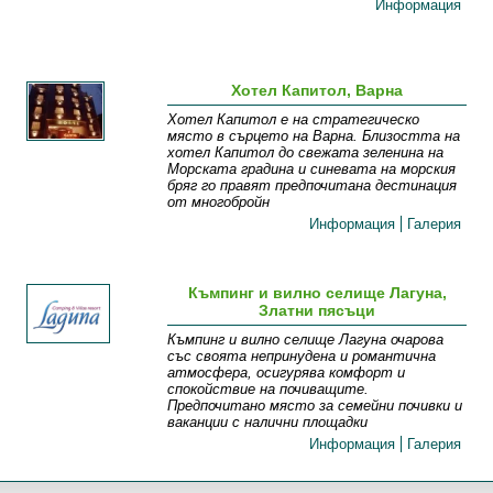
Информация
Хотел Капитол, Варна
Хотел Капитол е на стратегическо
място в сърцето на Варна. Близостта на
хотел Капитол до свежата зеленина на
Морската градина и синевата на морския
бряг го правят предпочитана дестинация
от многобройн
Информация
Галерия
Къмпинг и вилно селище Лагуна,
Златни пясъци
Къмпинг и вилно селище Лагуна очарова
със своята непринудена и романтична
атмосфера, осигурява комфорт и
спокойствие на почиващите.
Предпочитано място за семейни почивки и
ваканции с налични площадки
Информация
Галерия