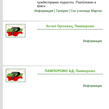
чуждестранни туристи. Разположен в
краси
Информация
Галерия
Ски училище Мартин
Хотел Орловец, Пампорово
Информация
ПАМПОРОВО АД, Пампорово
Информация