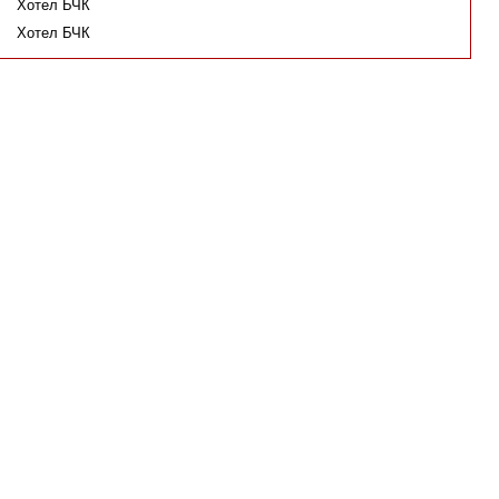
Хотел БЧК
Хотел БЧК