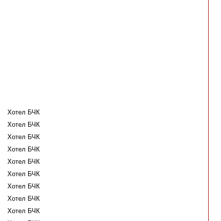
Хотел БЧК
Хотел БЧК
Хотел БЧК
Хотел БЧК
Хотел БЧК
Хотел БЧК
Хотел БЧК
Хотел БЧК
Хотел БЧК