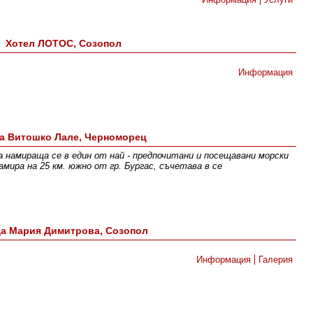
Хотел ЛОТОС, Созопол
Информация
а Витошко Лале, Черноморец
 намираща се в един от най - предпочитани и посещавани морски
мира на 25 км. южно от гр. Бургас, съчетава в се
а Мария Димитрова, Созопол
Информация
Галерия