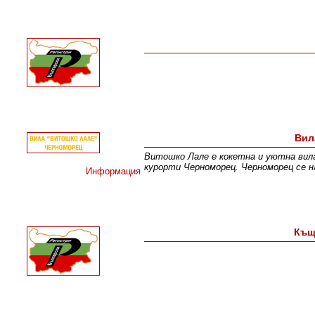
Вил
Витошко Лале е кокетна и уютна вила
курорти Черноморец. Черноморец се на
Информация
Къщ