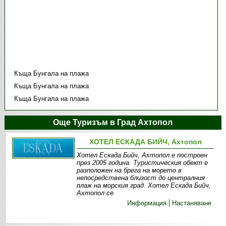
Къща Бунгала на плажа
Къща Бунгала на плажа
Къща Бунгала на плажа
Още Туризъм в Град Ахтопол
ХОТЕЛ ЕСКАДА БИЙЧ, Ахтопол
Хотел Ескада Бийч, Ахтопол е построен
през 2005 година. Туристическия обект е
разположен на брега на морето в
непосредствена близост до централния
плаж на морския град. Хотел Ескада Бийч,
Ахтопол се
Информация
Настаняване