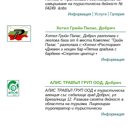
извършване на туристическа дейност №
04249. &nbs
Информация
Услуги
Галерия
Хотел Грийн Палас, Добрич
Хотел Грийн Палас, Добрич разполага с
леглова база от 6 места.Комплекс "Грийн
Палас " разполага с:•Хотел •Ресторант
•Дневен и нощен бар •Лятна градина с
барбекю •Спортен център •
Информация
АЛИС ТРАВЪЛ ГРУП ООД, Добрич
АЛИС ТРАВЪЛ ГРУП ООД е туристическа
агенция със седалище град Добрич, ул.
Брегалница 12. Развива своята дейност в
областта на туризма. Лицензиран
туроператор и туристически
Информация