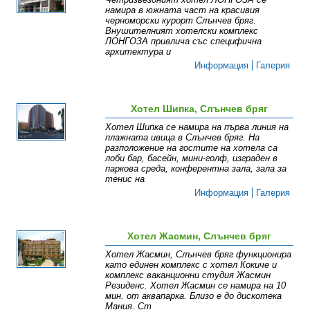
намира в южната част на красивия
черноморски курорт Слънчев бряг.
Внушителният хотелски комплекс
ЛОНГОЗА привлича със специфична
архитектура и
Информация
Галерия
Хотел Шипка, Слънчев бряг
Хотел Шипка се намира на първа линия на
плажната ивица в Слънчев бряг. На
разположение на гостите на хотела са
лоби бар, басейн, мини-голф, изграден в
паркова среда, конферентна зала, зала за
тенис на
Информация
Галерия
Хотел Жасмин, Слънчев бряг
Хотел Жасмин, Слънчев бряг функционира
като единен комплекс с хотел Кокиче и
комплекс ваканционни студия Жасмин
Резиденс. Хотел Жасмин се намира на 10
мин. от аквапарка. Близо е до дискотека
Мания. Ст