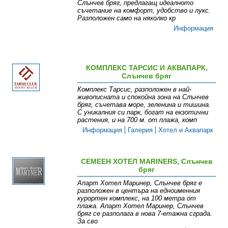
Слънчев бряг, предлагащ идеалното
съчетание на комфорт, удобство и лукс.
Разположен само на няколко кр
Информация
КОМПЛЕКС ТАРСИС И АКВАПАРК,
Слънчев бряг
Комплекс Тарсис, разположен в най-
живописната и спокойна зона на Слънчев
бряг, съчетава море, зеленина и тишина.
С уникалния си парк, богат на екзотични
растения, и на 700 м. от плажа, комп
Информация
Галерия
Хотел и Аквапарк
СЕМЕЕН ХОТЕЛ MARINERS, Слънчев
бряг
Апарт Хотел Маринер, Слънчев бряг е
разположен в центъра на едноименния
курортен комплекс, на 100 метра от
плажа. Апарт Хотел Маринер, Слънчев
бряг се разполага в нова 7-етажна сграда.
За сво