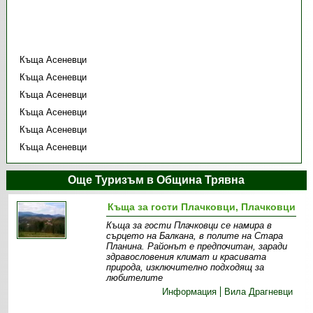
Къща Асеневци
Къща Асеневци
Къща Асеневци
Къща Асеневци
Къща Асеневци
Къща Асеневци
Още Туризъм в Община Трявна
Къща за гости Плачковци, Плачковци
Къща за гости Плачковци се намира в
сърцето на Балкана, в полите на Стара
Планина. Районът е предпочитан, заради
здравословения климат и красивата
природа, изключително подходящ за
любителите
Информация
Вила Драгневци