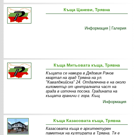
Къща Цаневи, Трявна
Информация
Галерия
Къща Митьовата къща, Трявна
Kъщата се намира в Дядовия Рачов
квартал на град Трявна на ул.
"Кавалджийска" 24. Отдалечена е на около
километър от централната част на
града в източна посока. Градината на
къщата граничи с гора. Къщ
Информация
Къща Казасовата къща, Трявна
Казасовата къща е архитектурен
паметник на културата в Трявна. Тя е