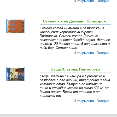
Информация
Галерия
Семеен хотел Диамант, Приморско
Семеен хотел Диамант е разположен в
живописния черноморски курорт
Приморско. Семеен хотел Диамант
разполага с външен басейн, сауна, фитнес
център, 20 двойни стаи, 5 апартамента и
лоби бар. Семеен хоте
Информация
Галерия
Къща Златина, Приморско
Къща Златина се намира в Приморско и
разполага с две двойни, три тройни и една
четворна стаи. Къщата се намира на
тихо и спокойно място на около 600 м. от
двата плажа. Всяка от стаите е от
хотелски ти
Информация
Галерия