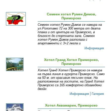
Семеен хотел Румен Димов,
Приморско
Семеен хотел Румен Димов се намира на
ул.Ропотамо 72 на 300 метра от двата
плажа и от центъра на Приморско, в
близост до спортната зала. Семеен
хотел Румен Димов разполага с
апартаменти с 3+2 легла и
Информация
Хотел Гранд Хотел Приморско,
Приморско
Хотел Гранд Хотел Приморско се намира
на първа линия в курорта Приморско. Само
на 50 м. от красивия пясъчен плаж. На
разположение на гостите, на Гранд Хотел
Приморско са 165 комфортно обзаведени
двойн
Информация
Галерия
Хотел Аквамарин, Приморско