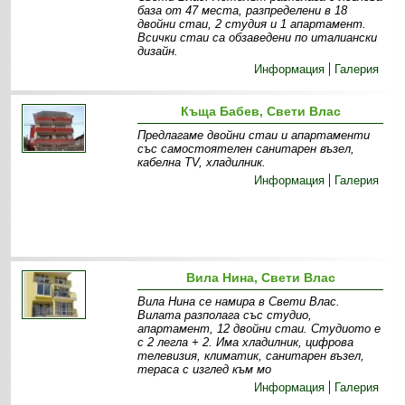
база от 47 места, разпределени в 18
двойни стаи, 2 студия и 1 апартамент.
Всички стаи са обзаведени по италиански
дизайн.
Информация
Галерия
Къща Бабев, Свети Влас
Предлагаме двойни стаи и апартаменти
със самостоятелен санитарен възел,
кабелна TV, хладилник.
Информация
Галерия
Вила Нина, Свети Влас
Вила Нина се намира в Свети Влас.
Вилата разполага със студио,
апартамент, 12 двойни стаи. Студиото е
с 2 легла + 2. Има хладилник, цифрова
телевизия, климатик, санитарен възел,
тераса с изглед към мо
Информация
Галерия