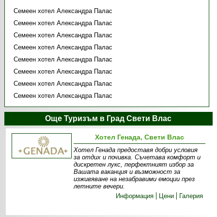
Семеен хотел Александра Палас
Семеен хотел Александра Палас
Семеен хотел Александра Палас
Семеен хотел Александра Палас
Семеен хотел Александра Палас
Семеен хотел Александра Палас
Семеен хотел Александра Палас
Семеен хотел Александра Палас
Още Туризъм в Град Свети Влас
Хотел Генада, Свети Влас
Хотел Генада предоставя добри условия
за отдих и почивка. Съчетава комфорт и
дискретен лукс, перфектният избор за
Вашата ваканция и възможност за
изживяване на незабравими емоции през
летните вечери.
Информация
Цени
Галерия