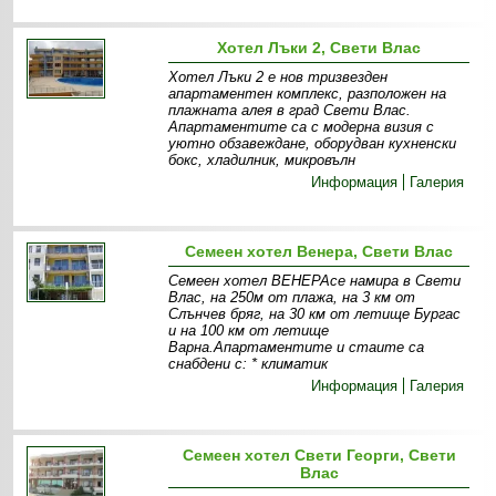
Хотел Лъки 2, Свети Влас
Хотел Лъки 2 е нов тризвезден
апартаментен комплекс, разположен на
плажната алея в град Свети Влас.
Апартаментите са с модерна визия с
уютно обзавеждане, оборудван кухненски
бокс, хладилник, микровълн
Информация
Галерия
Семеен хотел Венера, Свети Влас
Семеен хотел ВЕНЕРАсе намира в Свети
Влас, на 250м от плажа, на 3 км от
Слънчев бряг, на 30 км от летище Бургас
и на 100 км от летище
Варна.Апартаментите и стаите са
снабдени с: * климатик
Информация
Галерия
Семеен хотел Свети Георги, Свети
Влас