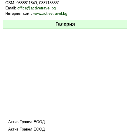
GSM:
0888811849, 0887185551
Email:
office@activetravel.bg
Интернет сайт:
www.activetravel.bg
Галерия
Актив Травел ЕООД
Актив Травел ЕООД