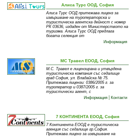
Алиса Турс ООД, София
Алиса Турс ООД притежава лиценз за
извършване на туроператорска и
туристическа агентска дейност с номер
РК 03636, издаден от Министерството на
туризма. Алиса Турс ООД предлага
богата селекция от
Информация
МС Травел ЕООД, София
М.С. Травел е лицензирана и утвърдена
туристическа компания със седалище
град София, ул. Владайска № 75.
Притежава лицензи: 0386/2005 г. за
туроператор и 0387/2005 г. за
туристически агент, с
Информация
Контакти
7 КОНТИНЕНТА ЕООД, София
7 Континента ЕООД е туристическа
агенция със седалище гр.София.
Притежава лиценз за извършване на