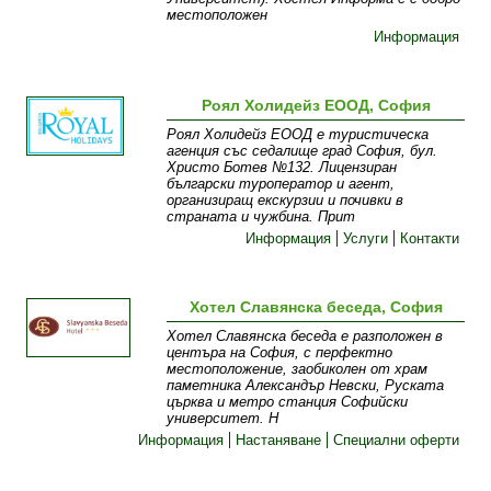
местоположен
Информация
Роял Холидейз ЕООД, София
Роял Холидейз ЕООД е туристическа
агенция със седалище град София, бул.
Христо Ботев №132. Лицензиран
български туроператор и агент,
организиращ екскурзии и почивки в
страната и чужбина. Прит
Информация
Услуги
Контакти
Хотел Славянска беседа, София
Хотел Славянска беседа е разположен в
центъра на София, с перфектно
местоположение, заобиколен от храм
паметника Александър Невски, Руската
църква и метро станция Софийски
университет. Н
Информация
Настаняване
Специални оферти