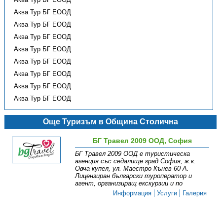
Аква Тур БГ ЕООД
Аква Тур БГ ЕООД
Аква Тур БГ ЕООД
Аква Тур БГ ЕООД
Аква Тур БГ ЕООД
Аква Тур БГ ЕООД
Аква Тур БГ ЕООД
Аква Тур БГ ЕООД
Още Туризъм в Община Столична
БГ Травел 2009 ООД, София
БГ Травел 2009 ООД е туристическа
агенция със седалище град София, ж.к.
Овча купел, ул. Маестро Кънев 60 А.
Лицензиран български туроператор и
агент, организиращ екскурзии и по
Информация
Услуги
Галерия